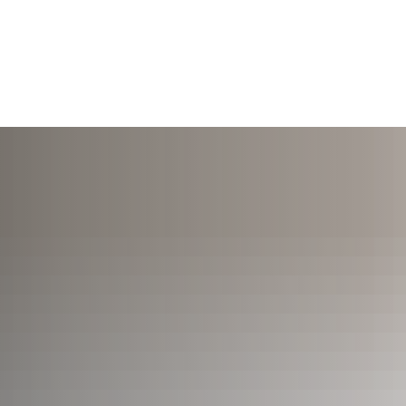
TERMINE
ÖFFNUNGSZEITEN