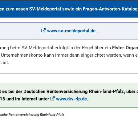
en zum neuen SV-Meldeportal sowie ein Fragen-Antworten-Katalog 
www.sv-meldeportal.de
.
rung beim SV-Meldeportal erfolgt in der Regel über ein
Elster-Organ
Unternehmenskonto kann immer dann eingerichtet werden, wenn ei
 ist.
t es bei der Deutschen Rentenversicherung Rhein-land-Pfalz, über 
6 und im Internet unter
www.drv-rlp.de
.
tsche Rentenversicherung Rheinland-Pfalz