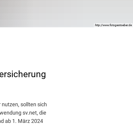
http://www.fotogestoeber.de
ersicherung
 nutzen, sollten sich
nwendung sv.net, die
nd ab 1. März 2024