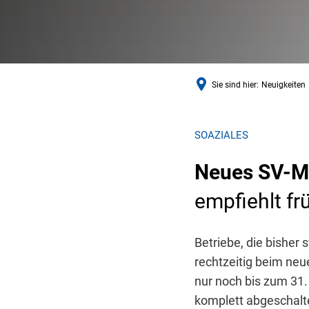
Sie sind hier:
Neuigkeiten
SOAZIALES
Neues SV-Me
empfiehlt f
Betriebe, die bisher 
rechtzeitig beim neu
nur noch bis zum 31
komplett abgeschalte