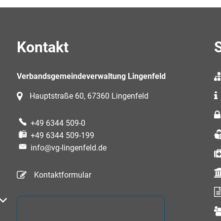
Kontakt
S
Verbandsgemeindeverwaltung Lingenfeld
Hauptstraße 60, 67360 Lingenfeld
+49 6344 509-0
+49 6344 509-199
info@vg-lingenfeld.de
Kontaktformular
auszublenden