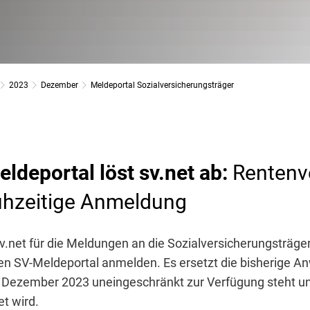
2023
Dezember
Meldeportal Sozialversicherungsträger
ldeportal löst sv.net ab:
Rentenv
rühzeitige Anmeldung
sv.net für die Meldungen an die Sozialversicherungsträger
en SV-Meldeportal anmelden. Es ersetzt die bisherige A
. Dezember 2023 uneingeschränkt zur Verfügung steht u
t wird.