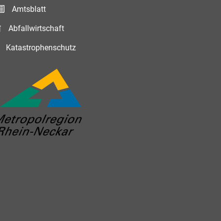
Amtsblatt
Abfallwirtschaft
Katastrophenschutz