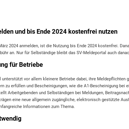
lden und bis Ende 2024 kostenfrei nutzen
. März 2024 anmelden, ist die Nutzung bis Ende 2024 kostenfrei. Dana
ühr an. Nur für Selbständige bleibt das SV-Meldeportal auch dana
ng für Betriebe
unterstützt vor allem kleinere Betriebe dabei, ihre Meldepflichten
rn zu erfüllen und Bescheinigungen, wie die A1-Bescheinigung bei e
tellt Arbeitgebenden und Selbständigen bei Meldungen, Beitragsnac
ägen eine neue allgemein zugängliche, elektronisch gestützte Ausfü
 umfangreiche Informationen zum Thema.
otwendig