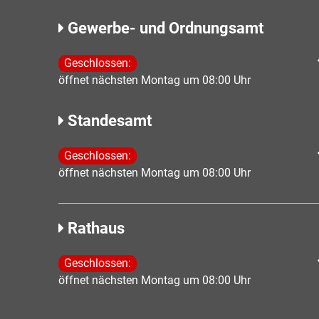
Gewerbe- und Ordnungsamt
Klicken, um weitere Öffnungs- oder Schließzeiten 
Geschlossen:
öffnet nächsten Montag um 08:00 Uhr
Standesamt
Klicken, um weitere Öffnungs- oder Schließzeiten 
Geschlossen:
öffnet nächsten Montag um 08:00 Uhr
Rathaus
Klicken, um weitere Öffnungs- oder Schließzeiten 
Geschlossen:
öffnet nächsten Montag um 08:00 Uhr