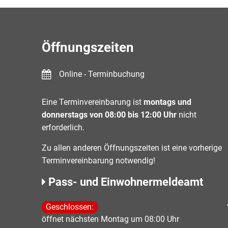
Öffnungszeiten
Online - Terminbuchung
Eine Terminvereinbarung ist
montags und
donnerstags von 08:00 bis 12:00 Uhr
nicht
erforderlich.
Zu allen anderen Öffnungszeiten ist eine vorherige
Terminvereinbarung notwendig!
Pass- und Einwohnermeldeamt
Klicken, um weitere Öffnungs- oder Schließzeiten 
Geschlossen:
öffnet nächsten Montag um 08:00 Uhr