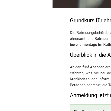
Grundkurs für eh
Die Betreuungsbehörde u
ehrenamtliche Betreueri
jeweils montags im Kath
Überblick in die 
An den fünf Abenden erha
erfahren, was sie bei 
Krankheitsbilder inform
Personen begrenzt, die T
Anmeldung jetzt 