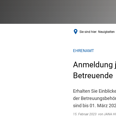
Sie sind hier:
Neuigkeiten
EHRENAMT
Anmeldung j
Betreuende
Erhalten Sie Einblic
der Betreuungsbehör
sind bis 01. März 20
15. Februar 2023
von
JANA H