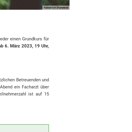
Nattakorn Maneerat
eder einen Grundkurs für
ab 6. März 2023, 19 Uhr,
etzlichen Betreuenden und
Abend ein Facharzt über
eilnehmerzahl ist auf 15