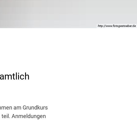
http://www.fotogestoeber.de
amtlich
nehmen am Grundkurs
 teil. Anmeldungen