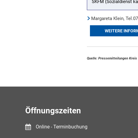
SKFM (Sozialdienst ka
Margareta Klein, Tel.
WEITERE INFOR
Quelle: Pressemitteilungen Krei
Öffnungszeiten
Online - Terminbuchung