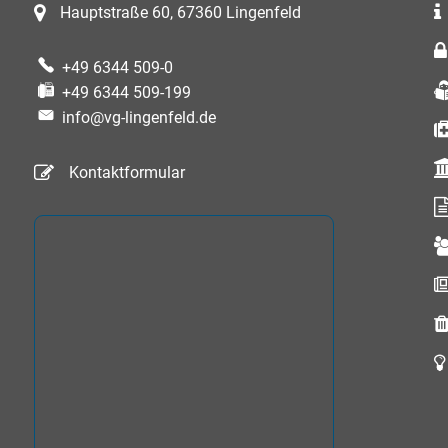
Hauptstraße 60, 67360 Lingenfeld
+49 6344 509-0
+49 6344 509-199
info@vg-lingenfeld.de
Kontaktformular
auszublenden
auszublenden
auszublenden