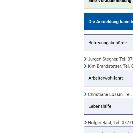
Eine Vorabanmeldung 
Die Anmeldung kann te
Betreuungsbehörde
Jürgen Stegner, Tel. 0
Kim Brandstetter, Tel.
Arbeiterwohlfahrt
Christiane Lossin, Tel
Lebenshilfe
Holger Bast, Tel. 072