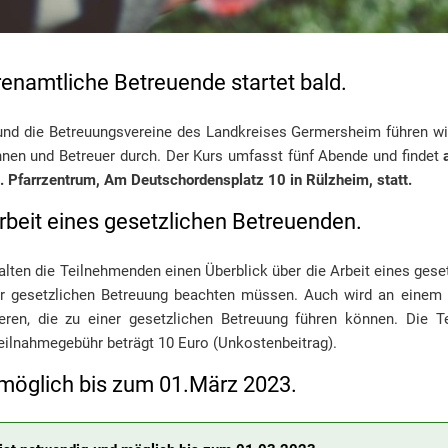
renamtliche Betreuende startet bald.
nd die Betreuungsvereine des Landkreises Germersheim führen wi
nnen und Betreuer durch. Der Kurs umfasst fünf Abende und findet
. Pfarrzentrum, Am Deutschordensplatz 10 in Rülzheim, statt.
Arbeit eines gesetzlichen Betreuenden.
lten die Teilnehmenden einen Überblick über die Arbeit eines ges
der gesetzlichen Betreuung beachten müssen. Auch wird an einem 
ieren, die zu einer gesetzlichen Betreuung führen können. Die T
eilnahmegebühr beträgt 10 Euro (Unkostenbeitrag).
möglich bis zum 01.März 2023.