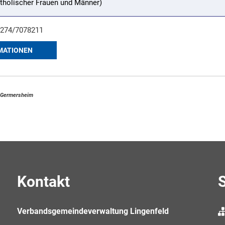
tholischer Frauen und Männer)
07274/7078211
MATIONEN
s Germersheim
Kontakt
S
Verbandsgemeindeverwaltung Lingenfeld