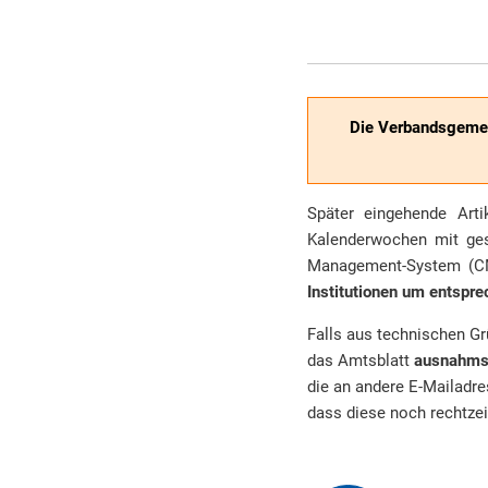
Die Verbandsgemei
Später eingehende Arti
Kalenderwochen mit gese
Management-System (CM
Institutionen um entspr
Falls aus technischen G
das Amtsblatt
ausnahms
die an andere E-Mailadr
dass diese noch rechtzeit