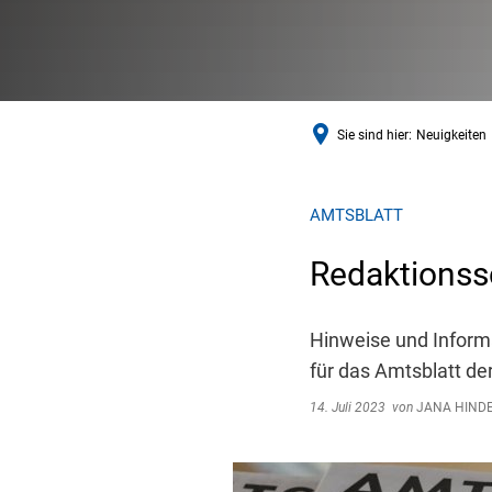
Sie sind hier:
Neuigkeiten
AMTSBLATT
Redaktionss
Hinweise und Informa
für das Amtsblatt d
14. Juli 2023
von
JANA HIND