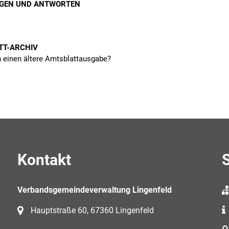
AGEN UND ANTWORTEN
TT-ARCHIV
 einen ältere Amtsblattausgabe?
Kontakt
S
Verbandsgemeindeverwaltung Lingenfeld
Hauptstraße 60, 67360 Lingenfeld