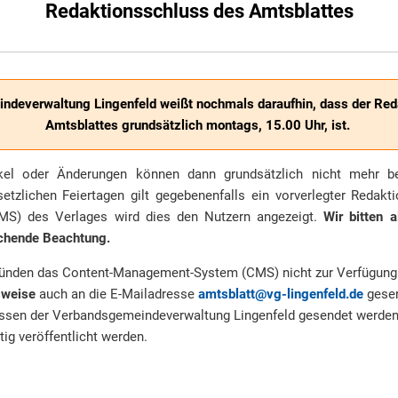
Redaktionsschluss des Amtsblattes
ndeverwaltung Lingenfeld weißt nochmals daraufhin, dass der Red
Amtsblattes grundsätzlich montags, 15.00 Uhr, ist.
kel oder Änderungen können dann grundsätzlich nicht mehr be
tzlichen Feiertagen gilt gegebenenfalls ein vorverlegter Redakt
S) des Verlages wird dies den Nutzern angezeigt.
Wir bitten a
echende Beachtung.
ründen das Content-Management-System (CMS) nicht zur Verfügung s
weise
auch an die E-Mailadresse
amtsblatt@vg-lingenfeld.de
gesen
essen der Verbandsgemeindeverwaltung Lingenfeld gesendet werden,
ig veröffentlicht werden.