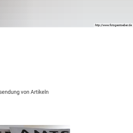
http://www.fotogestoeber.de
nsendung von Artikeln