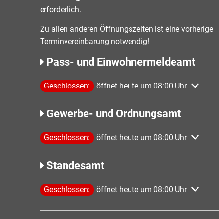
erforderlich.
Zu allen anderen Öffnungszeiten ist eine vorherige
Terminvereinbarung notwendig!
Pass- und Einwohnermeldeamt
Klicken, um weitere Öffnungs- oder Schließzeiten 
Geschlossen:
öffnet heute um 08:00 Uhr
Gewerbe- und Ordnungsamt
Klicken, um weitere Öffnungs- oder Schließzeiten 
Geschlossen:
öffnet heute um 08:00 Uhr
Standesamt
Klicken, um weitere Öffnungs- oder Schließzeiten 
Geschlossen:
öffnet heute um 08:00 Uhr