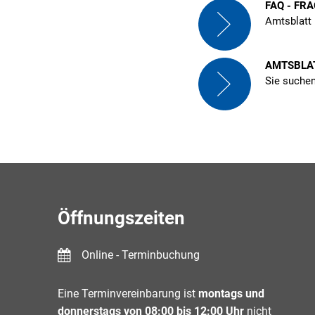
FAQ - FR
Amtsblatt
AMTSBLA
Sie suchen
Öffnungszeiten
Online - Terminbuchung
Eine Terminvereinbarung ist
montags und
donnerstags von 08:00 bis 12:00 Uhr
nicht