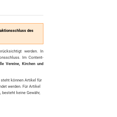
aktionsschluss des
rücksichtigt werden. In
ionsschluss. Im Content-
lle Vereine, Kirchen und
teht können Artikel für
det werden. Für Artikel
 besteht keine Gewähr,