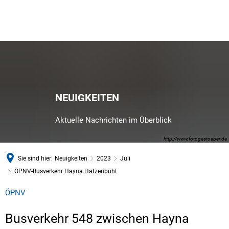
NEUIGKEITEN
Aktuelle Nachrichten im Überblick
http://www.fotogestoeber.de
Sie sind hier:
Neuigkeiten
2023
Juli
ÖPNV-Busverkehr Hayna Hatzenbühl
ÖPNV
Busverkehr 548 zwischen Hayna