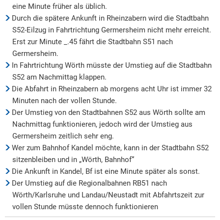
eine Minute früher als üblich.
Durch die spätere Ankunft in Rheinzabern wird die Stadtbahn
S52-Eilzug in Fahrtrichtung Germersheim nicht mehr erreicht.
Erst zur Minute _.45 fährt die Stadtbahn S51 nach
Germersheim.
In Fahrtrichtung Wörth müsste der Umstieg auf die Stadtbahn
S52 am Nachmittag klappen.
Die Abfahrt in Rheinzabern ab morgens acht Uhr ist immer 32
Minuten nach der vollen Stunde.
Der Umstieg von den Stadtbahnen S52 aus Wörth sollte am
Nachmittag funktionieren, jedoch wird der Umstieg aus
Germersheim zeitlich sehr eng.
Wer zum Bahnhof Kandel möchte, kann in der Stadtbahn S52
sitzenbleiben und in „Wörth, Bahnhof“
Die Ankunft in Kandel, Bf ist eine Minute später als sonst.
Der Umstieg auf die Regionalbahnen RB51 nach
Wörth/Karlsruhe und Landau/Neustadt mit Abfahrtszeit zur
vollen Stunde müsste dennoch funktionieren