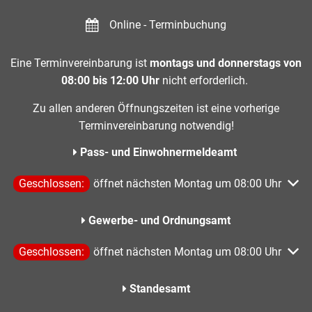
Online - Terminbuchung
Eine Terminvereinbarung ist
montags und donnerstags von
08:00 bis 12:00 Uhr
nicht erforderlich.
Zu allen anderen Öffnungszeiten ist eine vorherige
Terminvereinbarung notwendig!
Pass- und Einwohnermeldeamt
Klicken, um weitere Öffnungs- oder Schließzeiten auszublen
Geschlossen:
öffnet nächsten Montag um 08:00 Uhr
Gewerbe- und Ordnungsamt
Klicken, um weitere Öffnungs- oder Schließzeiten auszublen
Geschlossen:
öffnet nächsten Montag um 08:00 Uhr
Standesamt