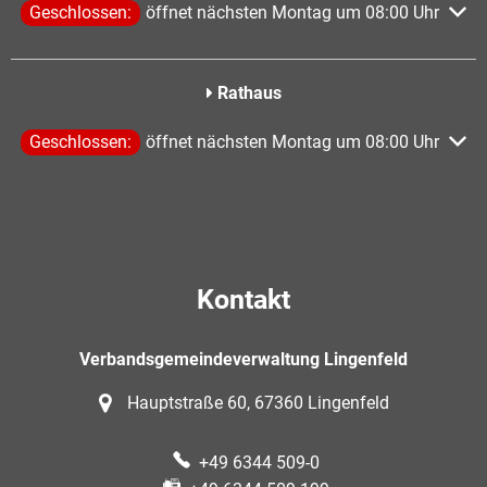
Klicken, um weitere Öffnungs- oder Schließzeiten auszublen
Geschlossen:
öffnet nächsten Montag um 08:00 Uhr
Rathaus
Klicken, um weitere Öffnungs- oder Schließzeiten auszublen
Geschlossen:
öffnet nächsten Montag um 08:00 Uhr
Kontakt
Verbandsgemeindeverwaltung Lingenfeld
Hauptstraße 60, 67360 Lingenfeld
+49 6344 509-0