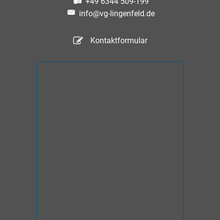
+49 6344 509-199
info@vg-lingenfeld.de
Kontaktformular