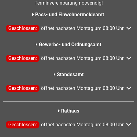
Terminvereinbarung notwendig!
Pass- und Einwohnermeldeamt
Klicken, um weitere Öffnungs- oder Schließzeiten auszublen
Geschlossen:
öffnet nächsten Montag um 08:00 Uhr
Gewerbe- und Ordnungsamt
Klicken, um weitere Öffnungs- oder Schließzeiten auszublen
Geschlossen:
öffnet nächsten Montag um 08:00 Uhr
Standesamt
Klicken, um weitere Öffnungs- oder Schließzeiten auszublen
Geschlossen:
öffnet nächsten Montag um 08:00 Uhr
Rathaus
Klicken, um weitere Öffnungs- oder Schließzeiten auszublen
Geschlossen:
öffnet nächsten Montag um 08:00 Uhr