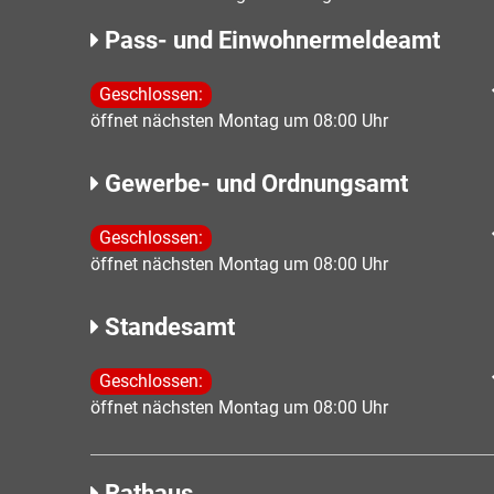
Pass- und Einwohnermeldeamt
Klicken, um weitere Öffnungs- oder Schließzeiten 
Geschlossen:
öffnet nächsten Montag um 08:00 Uhr
Gewerbe- und Ordnungsamt
Klicken, um weitere Öffnungs- oder Schließzeiten 
Geschlossen:
öffnet nächsten Montag um 08:00 Uhr
Standesamt
Klicken, um weitere Öffnungs- oder Schließzeiten 
Geschlossen:
öffnet nächsten Montag um 08:00 Uhr
Rathaus