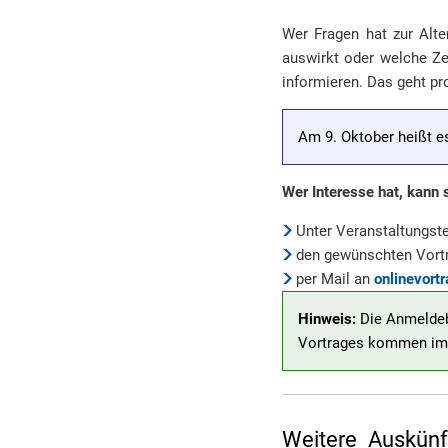
Wer Fragen hat zur Alte
auswirkt oder welche Ze
informieren. Das geht p
Am 9. Oktober heißt 
Wer Interesse hat, kann 
Unter Veranstaltungst
den gewünschten Vort
per Mail an
onlinevort
Hinweis:
Die Anmeldebe
Vortrages kommen im 
Weitere Auskünf