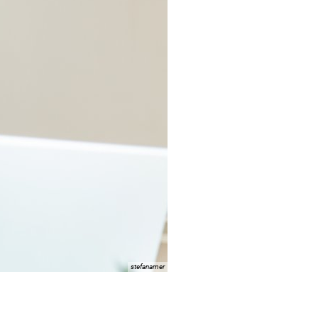
stefanamer