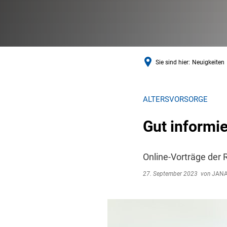
Sie sind hier:
Neuigkeiten
ALTERSVORSORGE
Gut informie
Online-Vorträge der
27. September 2023
von
JANA