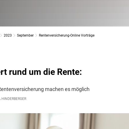
2023
September
Rentenversicherung-Online Vorträge
rt rund um die Rente:
 Rentenversicherung machen es möglich
 HINDERBERGER