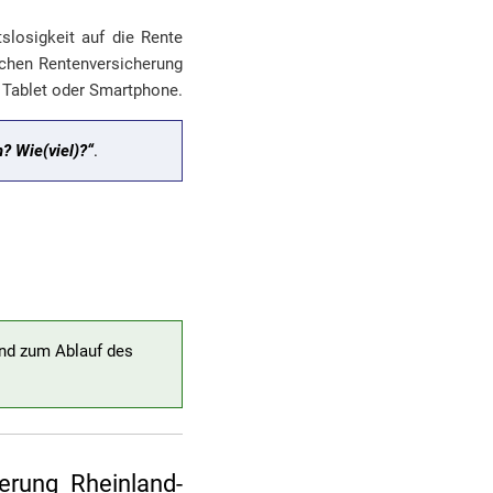
slosigkeit auf die Rente
schen Rentenversicherung
 Tablet oder Smartphone.
? Wie(viel)?“
.
und zum Ablauf des
erung Rheinland-