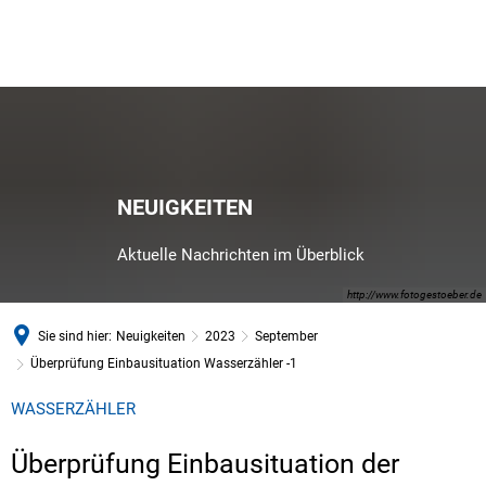
NEUIGKEITEN
Aktuelle Nachrichten im Überblick
http://www.fotogestoeber.de
Sie sind hier:
Neuigkeiten
2023
September
Überprüfung Einbausituation Wasserzähler -1
WASSERZÄHLER
Überprüfung Einbausituation der