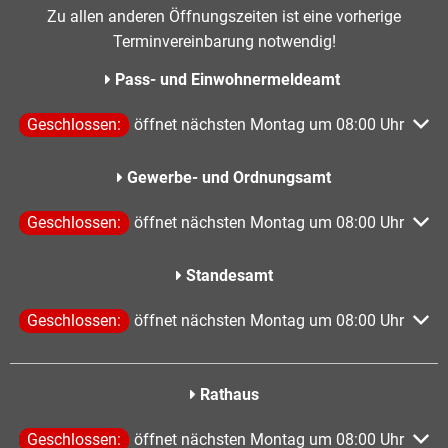
Zu allen anderen Öffnungszeiten ist eine vorherige
Terminvereinbarung notwendig!
Pass- und Einwohnermeldeamt
Klicken, um weitere Öffnungs- oder Schließzeiten auszublen
Geschlossen:
öffnet nächsten Montag um 08:00 Uhr
Gewerbe- und Ordnungsamt
Klicken, um weitere Öffnungs- oder Schließzeiten auszublen
Geschlossen:
öffnet nächsten Montag um 08:00 Uhr
Standesamt
Klicken, um weitere Öffnungs- oder Schließzeiten auszublen
Geschlossen:
öffnet nächsten Montag um 08:00 Uhr
Rathaus
Klicken, um weitere Öffnungs- oder Schließzeiten auszublen
Geschlossen:
öffnet nächsten Montag um 08:00 Uhr