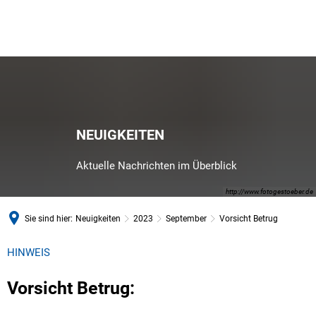
NEUIGKEITEN
Aktuelle Nachrichten im Überblick
http://www.fotogestoeber.de
Sie sind hier:
Neuigkeiten
2023
September
Vorsicht Betrug
HINWEIS
Vorsicht Betrug: