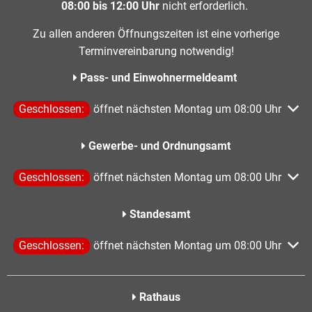
08:00 bis 12:00 Uhr
nicht erforderlich.
Zu allen anderen Öffnungszeiten ist eine vorherige
Terminvereinbarung notwendig!
Pass- und Einwohnermeldeamt
Klicken, um weitere Öffnungs- oder Schließzeiten auszublen
Geschlossen:
öffnet nächsten Montag um 08:00 Uhr
Gewerbe- und Ordnungsamt
Klicken, um weitere Öffnungs- oder Schließzeiten auszublen
Geschlossen:
öffnet nächsten Montag um 08:00 Uhr
Standesamt
Klicken, um weitere Öffnungs- oder Schließzeiten auszublen
Geschlossen:
öffnet nächsten Montag um 08:00 Uhr
Rathaus