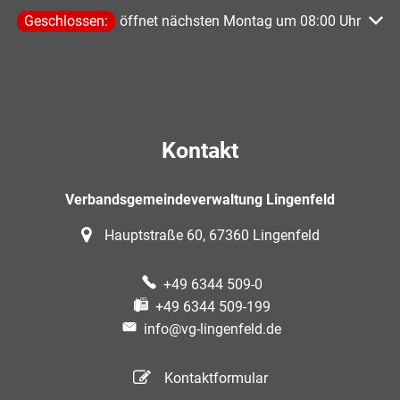
Klicken, um weitere Öffnungs- oder Schließzeiten auszublen
Geschlossen:
öffnet nächsten Montag um 08:00 Uhr
Kontakt
Verbandsgemeindeverwaltung Lingenfeld
Hauptstraße 60, 67360 Lingenfeld
+49 6344 509-0
+49 6344 509-199
info@vg-lingenfeld.de
Kontaktformular