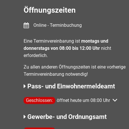
Öffnungszeiten
Online - Terminbuchung
Eine Terminvereinbarung ist
montags und
donnerstags von 08:00 bis 12:00 Uhr
nicht
erforderlich.
Zu allen anderen Öffnungszeiten ist eine vorherige
Terminvereinbarung notwendig!
Pass- und Einwohnermeldeamt
Klicken, um weitere Öffnungs- oder Schließzeiten 
Geschlossen:
öffnet heute um 08:00 Uhr
Gewerbe- und Ordnungsamt