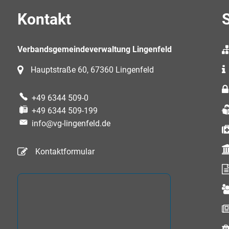
Kontakt
S
Verbandsgemeindeverwaltung Lingenfeld
Hauptstraße 60, 67360 Lingenfeld
+49 6344 509-0
+49 6344 509-199
info@vg-lingenfeld.de
Kontaktformular
auszublenden