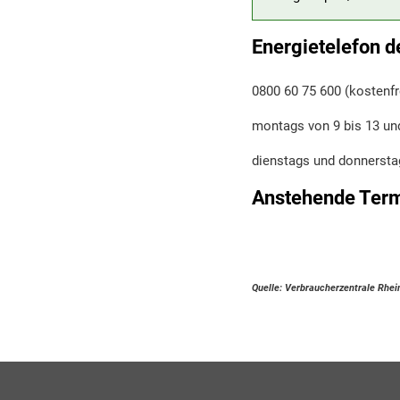
Energietelefon d
0800 60 75 600 (kostenfr
montags von 9 bis 13 und
dienstags und donnerstag
Anstehende Ter
Quelle: Verbraucherzentrale Rhei