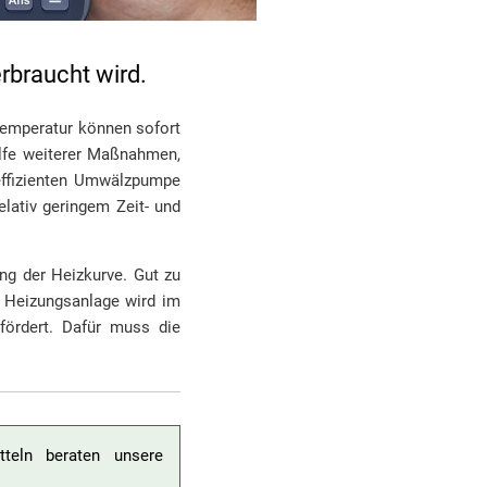
verbraucht wird.
temperatur können sofort
ilfe weiterer Maßnahmen,
effizienten Umwälzpumpe
ativ geringem Zeit- und
ng der Heizkurve. Gut zu
 Heizungsanlage wird im
ördert. Dafür muss die
teln beraten unsere