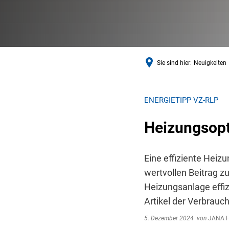
Sie sind hier:
Neuigkeiten
ENERGIETIPP VZ-RLP
Heizungsopt
Eine effiziente Heiz
wertvollen Beitrag 
Heizungsanlage effi
Artikel der Verbrauc
5. Dezember 2024
von
JANA H