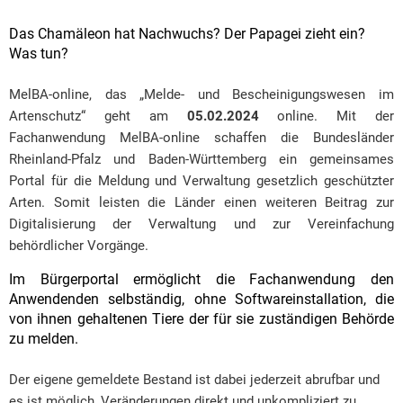
Das Chamäleon hat Nachwuchs? Der Papagei zieht ein?
Was tun?
MelBA-online, das „Melde- und Bescheinigungswesen im
Artenschutz“ geht am
05.02.2024
online. Mit der
Fachanwendung MelBA-online schaffen die Bundesländer
Rheinland-Pfalz und Baden-Württemberg ein gemeinsames
Portal für die Meldung und Verwaltung gesetzlich geschützter
Arten. Somit leisten die Länder einen weiteren Beitrag zur
Digitalisierung der Verwaltung und zur Vereinfachung
behördlicher Vorgänge.
Im Bürgerportal ermöglicht die Fachanwendung den
Anwendenden selbständig, ohne Softwareinstallation, die
von ihnen gehaltenen Tiere der für sie zuständigen Behörde
zu melden.
Der eigene gemeldete Bestand ist dabei jederzeit abrufbar und
es ist möglich, Veränderungen direkt und unkompliziert zu