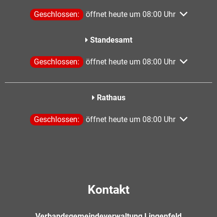
Klicken, um weitere Öffnungs- oder Schließzeiten aus
Geschlossen:
öffnet heute um 08:00 Uhr
Standesamt
Klicken, um weitere Öffnungs- oder Schließzeiten aus
Geschlossen:
öffnet heute um 08:00 Uhr
Rathaus
Klicken, um weitere Öffnungs- oder Schließzeiten aus
Geschlossen:
öffnet heute um 08:00 Uhr
Kontakt
Verbandsgemeindeverwaltung Lingenfeld