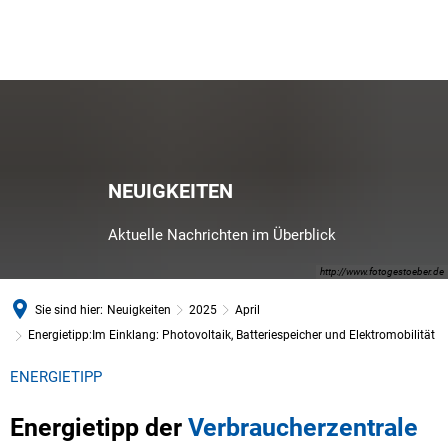
NEUIGKEITEN
Aktuelle Nachrichten im Überblick
http://www.fotogestoeber.de
Sie sind hier:
Neuigkeiten
2025
April
Energietipp:Im Einklang: Photovoltaik, Batteriespeicher und Elektromobilität
ENERGIETIPP
Energietipp der
Verbraucherzentrale