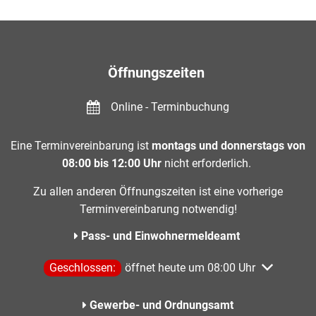
Öffnungszeiten
Online - Terminbuchung
Eine Terminvereinbarung ist
montags und donnerstags von
08:00 bis 12:00 Uhr
nicht erforderlich.
Zu allen anderen Öffnungszeiten ist eine vorherige
Terminvereinbarung notwendig!
Pass- und Einwohnermeldeamt
Klicken, um weitere Öffnungs- oder Schließzeiten aus
Geschlossen:
öffnet heute um 08:00 Uhr
Gewerbe- und Ordnungsamt