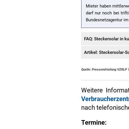
Mieter haben mittlerw
darf nur noch bei tri
Bundesnetzagentur im
FAQ: Steckersolar in k
Artikel: Steckersolar-
Quelle: Pressemitteilung VZRLP 
Weitere Informa
Verbraucherzent
nach telefonisc
Termine: