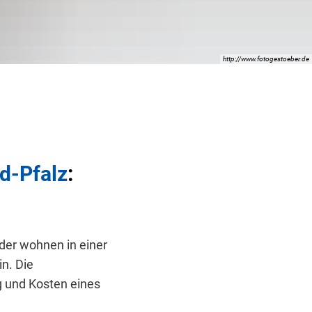
http://www.fotogestoeber.de
d-Pfalz
:
der wohnen in einer
n. Die
g und Kosten eines