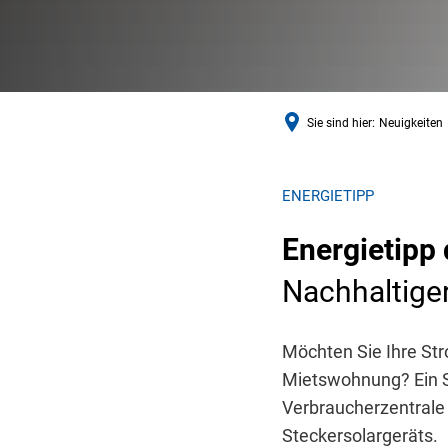
Sie sind hier:
Neuigkeiten
ENERGIETIPP
Energietipp
Nachhaltige
Möchten Sie Ihre St
Mietswohnung? Ein S
Verbraucherzentrale 
Steckersolargeräts.