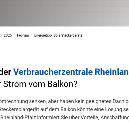
2025
Februar
Energietipp: Solarsteckergeräte
 der
Verbraucherzentrale Rheinlan
r Strom vom Balkon?
romrechnung senken, aber haben kein geeignetes Dach o
teckersolargerät auf dem Balkon könnte eine Lösung sei
Rheinland-Pfalz informiert Sie über Vorteile, Anschaffun