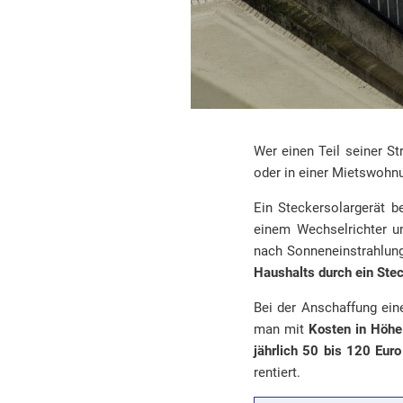
Wer einen Teil seiner S
oder in einer Mietswohnu
Ein Steckersolargerät b
einem Wechselrichter u
nach Sonneneinstrahlung
Haushalts durch ein Ste
Bei der Anschaffung eine
man mit
Kosten in Höhe
jährlich
50 bis 120 Euro
rentiert.