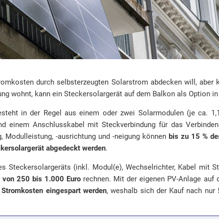
tromkosten durch selbsterzeugten Solarstrom abdecken will, aber 
ng wohnt, kann ein Steckersolargerät auf dem Balkon als Option in 
esteht in der Regel aus einem oder zwei Solarmodulen (je ca. 1,
nd einem Anschlusskabel mit Steckverbindung für das Verbinde
, Modulleistung, -ausrichtung und -neigung können
bis zu 15 % de
ckersolargerät abgedeckt werden
.
s Steckersolargeräts (inkl. Modul(e), Wechselrichter, Kabel mit S
 von 250 bis 1.000 Euro
rechnen. Mit der eigenen PV-Anlage auf
 Stromkosten eingespart werden
, weshalb sich der Kauf nach nur 5