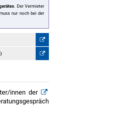
gerätes
. Der Vermieter
 muss nur noch bei der
)
ater/innen der
eratungsgespräch