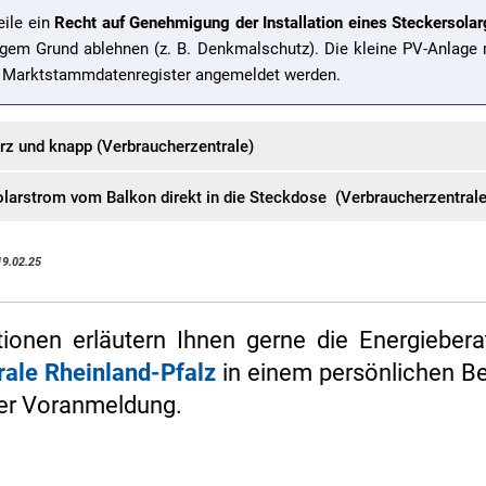
eile ein
Recht auf Genehmigung der Installation eines Steckersolar
ftigem Grund ablehnen (z. B. Denkmalschutz). Die kleine PV-Anlage
 Marktstammdatenregister angemeldet werden.
urz und knapp (Verbraucherzentrale)
Solarstrom vom Balkon direkt in die Steckdose (Verbraucherzentrale
19.02.25
tionen erläutern Ihnen gerne die Energieber
rale Rheinland-Pfalz
in einem persönlichen B
her Voranmeldung.