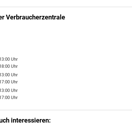
er Verbraucherzentrale
13:00
Uhr
00 bis 13:00 Uhr
18:00
Uhr
00 bis 18:00 Uhr
13:00
Uhr
00 bis 13:00 Uhr
17:00
Uhr
00 bis 17:00 Uhr
13:00
Uhr
00 bis 13:00 Uhr
17:00
Uhr
00 bis 17:00 Uhr
uch interessieren: