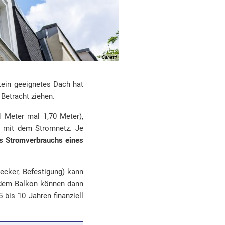
Canetti
kein geeignetes Dach hat
Betracht ziehen.
1 Meter mal 1,70 Meter),
n mit dem Stromnetz. Je
s Stromverbrauchs
eines
tecker, Befestigung) kann
 dem Balkon können dann
 bis 10 Jahren finanziell