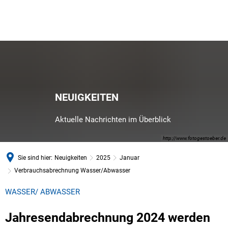
NEUIGKEITEN
Aktuelle Nachrichten im Überblick
http://www.fotogestoeber.de
Sie sind hier:
Neuigkeiten
2025
Januar
Verbrauchsabrechnung Wasser/Abwasser
WASSER/ ABWASSER
Jahresendabrechnung 2024 werden