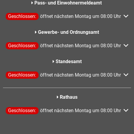
Pass- und Einwohnermeldeamt
Klicken, um weitere Öffnungs- oder Schließzeiten auszublen
Geschlossen:
öffnet nächsten Montag um 08:00 Uhr
Gewerbe- und Ordnungsamt
Klicken, um weitere Öffnungs- oder Schließzeiten auszublen
Geschlossen:
öffnet nächsten Montag um 08:00 Uhr
Standesamt
Klicken, um weitere Öffnungs- oder Schließzeiten auszublen
Geschlossen:
öffnet nächsten Montag um 08:00 Uhr
Rathaus
Klicken, um weitere Öffnungs- oder Schließzeiten auszublen
Geschlossen:
öffnet nächsten Montag um 08:00 Uhr