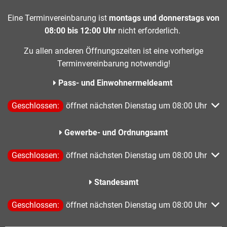
Eine Terminvereinbarung ist
montags und donnerstags von
08:00 bis 12:00 Uhr
nicht erforderlich.
Zu allen anderen Öffnungszeiten ist eine vorherige
Terminvereinbarung notwendig!
Pass- und Einwohnermeldeamt
Klicken, um weitere Öffnungs- oder Schließzeiten auszublend
Geschlossen:
öffnet nächsten Dienstag um 08:00 Uhr
Gewerbe- und Ordnungsamt
Klicken, um weitere Öffnungs- oder Schließzeiten auszublend
Geschlossen:
öffnet nächsten Dienstag um 08:00 Uhr
Standesamt
Klicken, um weitere Öffnungs- oder Schließzeiten auszublend
Geschlossen:
öffnet nächsten Dienstag um 08:00 Uhr