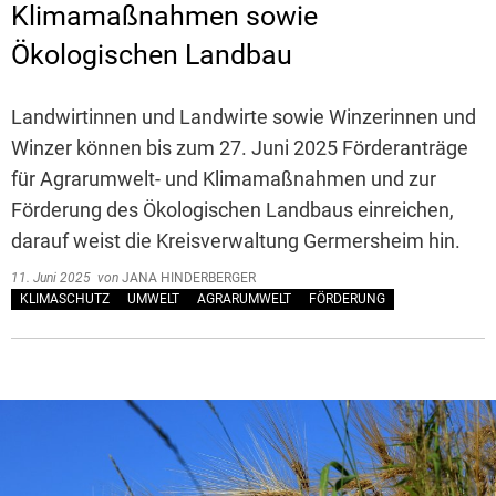
Klimamaßnahmen sowie
Ökologischen Landbau
Landwirtinnen und Landwirte sowie Winzerinnen und
Winzer können bis zum 27. Juni 2025 Förderanträge
für Agrarumwelt- und Klimamaßnahmen und zur
Förderung des Ökologischen Landbaus einreichen,
darauf weist die Kreisverwaltung Germersheim hin.
11. Juni 2025
von
JANA HINDERBERGER
KLIMASCHUTZ
UMWELT
AGRARUMWELT
FÖRDERUNG