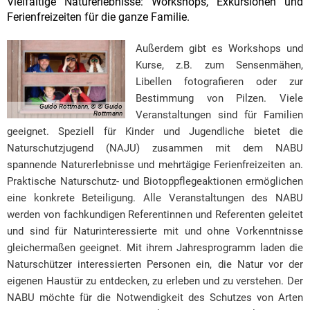
Vielfältige Naturerlebnisse: Workshops, Exkursionen und
Ferienfreizeiten für die ganze Familie.
Außerdem gibt es Workshops und
Kurse, z.B. zum Sensenmähen,
Libellen fotografieren oder zur
Bestimmung von Pilzen. Viele
Guido Rottmann, © © Guido
Veranstaltungen sind für Familien
Rottmann
geeignet. Speziell für Kinder und Jugendliche bietet die
Naturschutzjugend (NAJU) zusammen mit dem NABU
spannende Naturerlebnisse und mehrtägige Ferienfreizeiten an.
Praktische Naturschutz- und Biotoppflegeaktionen ermöglichen
eine konkrete Beteiligung. Alle Veranstaltungen des NABU
werden von fachkundigen Referentinnen und Referenten geleitet
und sind für Naturinteressierte mit und ohne Vorkenntnisse
gleichermaßen geeignet. Mit ihrem Jahresprogramm laden die
Naturschützer interessierten Personen ein, die Natur vor der
eigenen Haustür zu entdecken, zu erleben und zu verstehen. Der
NABU möchte für die Notwendigkeit des Schutzes von Arten