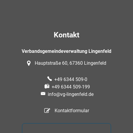
Kontakt
Verbandsgemeindeverwaltung Lingenfeld
Hauptstraße 60, 67360 Lingenfeld
+49 6344 509-0
+49 6344 509-199
info@vg-lingenfeld.de
Kontaktformular