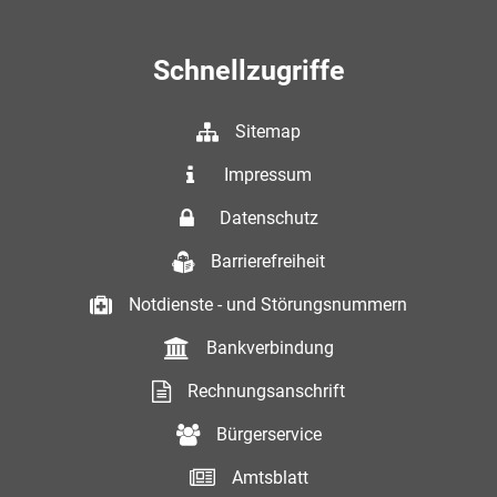
Schnellzugriffe
Sitemap
Impressum
Datenschutz
Barrierefreiheit
Notdienste - und Störungsnummern
Bankverbindung
Rechnungsanschrift
Bürgerservice
Amtsblatt