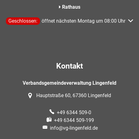
Rathaus
Klicken, um weitere Öffnungs- oder Schließzeiten auszublen
Geschlossen:
öffnet nächsten Montag um 08:00 Uhr
Kontakt
Verbandsgemeindeverwaltung Lingenfeld
Hauptstraße 60, 67360 Lingenfeld
+49 6344 509-0
+49 6344 509-199
info@vg-lingenfeld.de