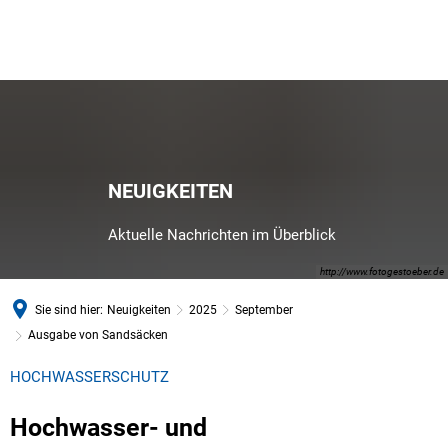
NEUIGKEITEN
Aktuelle Nachrichten im Überblick
http://www.fotogestoeber.de
Sie sind hier:
Neuigkeiten
2025
September
Ausgabe von Sandsäcken
HOCHWASSERSCHUTZ
Hochwasser- und