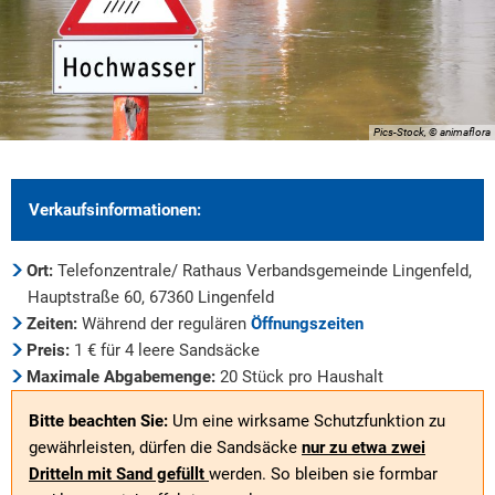
Pics-Stock, © animaflora
Verkaufsinformationen:
Ort:
Telefonzentrale/ Rathaus Verbandsgemeinde Lingenfeld,
Hauptstraße 60, 67360 Lingenfeld
Zeiten:
Während der regulären
Öffnungszeiten
Preis:
1 € für 4 leere Sandsäcke
Maximale Abgabemenge:
20 Stück pro Haushalt
Bitte beachten Sie:
Um eine wirksame Schutzfunktion zu
gewährleisten, dürfen die Sandsäcke
nur zu etwa zwei
Dritteln mit Sand gefüllt
werden. So bleiben sie formbar