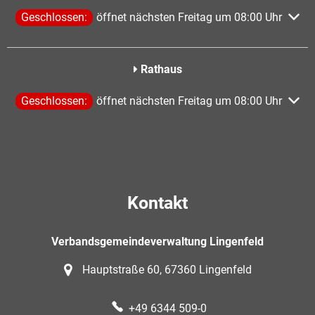
Klicken, um weitere Öffnungs- oder Schließzeiten auszublen
Geschlossen:
öffnet nächsten Freitag um 08:00 Uhr
Rathaus
Klicken, um weitere Öffnungs- oder Schließzeiten auszublen
Geschlossen:
öffnet nächsten Freitag um 08:00 Uhr
Kontakt
Verbandsgemeindeverwaltung Lingenfeld
Hauptstraße 60, 67360 Lingenfeld
+49 6344 509-0