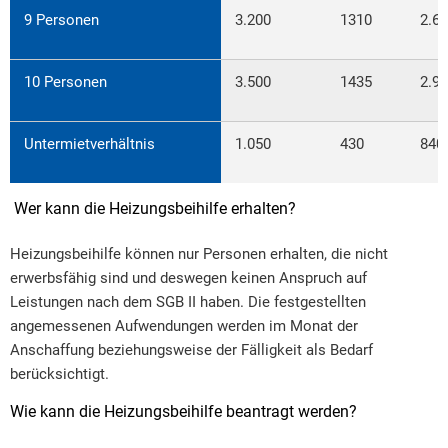
9 Personen
3.200
1310
2.6
10 Personen
3.500
1435
2.9
Untermietverhältnis
1.050
430
840
Wer kann die Heizungsbeihilfe erhalten?
Heizungsbeihilfe können nur Personen erhalten, die nicht
erwerbsfähig sind und deswegen keinen Anspruch auf
Leistungen nach dem SGB II haben. Die festgestellten
angemessenen Aufwendungen werden im Monat der
Anschaffung beziehungsweise der Fälligkeit als Bedarf
berücksichtigt.
Wie kann die Heizungsbeihilfe beantragt werden?