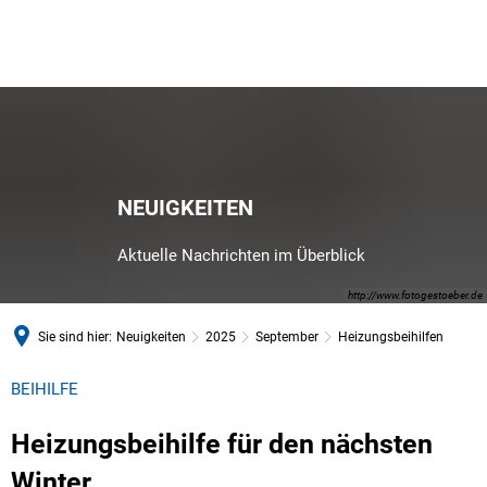
NEUIGKEITEN
Aktuelle Nachrichten im Überblick
http://www.fotogestoeber.de
Sie sind hier:
Neuigkeiten
2025
September
Heizungsbeihilfen
BEIHILFE
Heizungsbeihilfe für den nächsten
Winter