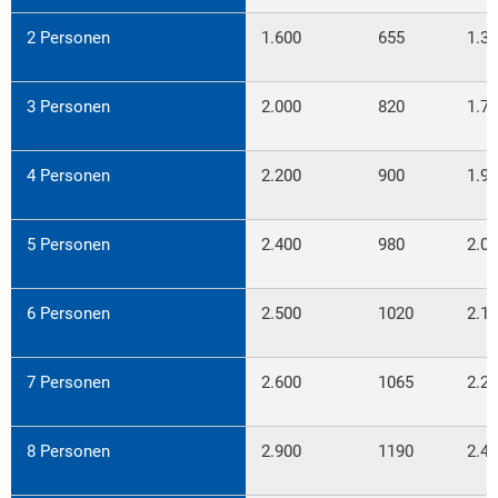
2 Personen
1.600
655
1.3
3 Personen
2.000
820
1.7
4 Personen
2.200
900
1.9
5 Personen
2.400
980
2.0
6 Personen
2.500
1020
2.1
7 Personen
2.600
1065
2.2
8 Personen
2.900
1190
2.4