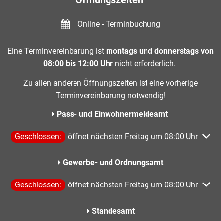
Öffnungszeiten
Online - Terminbuchung
Eine Terminvereinbarung ist
montags und donnerstags von
08:00 bis 12:00 Uhr
nicht erforderlich.
Zu allen anderen Öffnungszeiten ist eine vorherige
Terminvereinbarung notwendig!
Pass- und Einwohnermeldeamt
Klicken, um weitere Öffnungs- oder Schließzeiten auszublen
Geschlossen:
öffnet nächsten Freitag um 08:00 Uhr
Gewerbe- und Ordnungsamt
Klicken, um weitere Öffnungs- oder Schließzeiten auszublen
Geschlossen:
öffnet nächsten Freitag um 08:00 Uhr
Standesamt