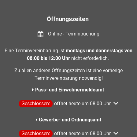
Öffnungszeiten
Online - Terminbuchung
Eine Terminvereinbarung ist
montags und donnerstags von
08:00 bis 12:00 Uhr
nicht erforderlich.
Zu allen anderen Öffnungszeiten ist eine vorherige
Terminvereinbarung notwendig!
Pass- und Einwohnermeldeamt
Klicken, um weitere Öffnungs- oder Schließzeiten aus
Geschlossen:
öffnet heute um 08:00 Uhr
Gewerbe- und Ordnungsamt
Klicken, um weitere Öffnungs- oder Schließzeiten aus
Geschlossen:
öffnet heute um 08:00 Uhr