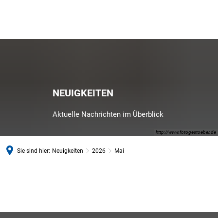
NEUIGKEITEN
Aktuelle Nachrichten im Überblick
http://www.fotogestoeber.de
Sie sind hier:
Neuigkeiten
2026
Mai
Mai