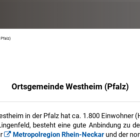
 Pfalz)
Ortsgemeinde Westheim (Pfalz)
stheim in der Pfalz hat ca. 1.800 Einwohner 
ingenfeld, besteht eine gute Anbindung zu d
ur
Metropolregion Rhein-Neckar
und der no