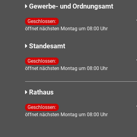
Gewerbe- und Ordnungsamt
Klicken, um weitere Öffnungs- oder Schließzeiten 
Geschlossen:
öffnet nächsten Montag um 08:00 Uhr
Standesamt
Klicken, um weitere Öffnungs- oder Schließzeiten 
Geschlossen:
öffnet nächsten Montag um 08:00 Uhr
Rathaus
Klicken, um weitere Öffnungs- oder Schließzeiten 
Geschlossen:
öffnet nächsten Montag um 08:00 Uhr