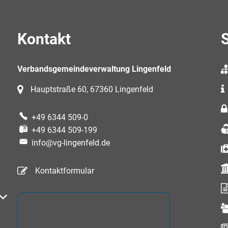
Kontakt
S
Verbandsgemeindeverwaltung Lingenfeld
Hauptstraße 60, 67360 Lingenfeld
+49 6344 509-0
+49 6344 509-199
info@vg-lingenfeld.de
Kontaktformular
auszublenden