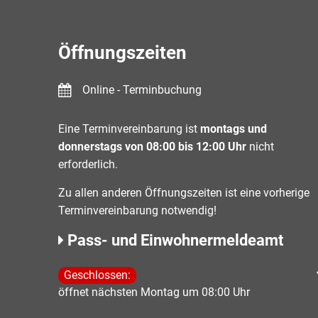
Öffnungszeiten
Online - Terminbuchung
Eine Terminvereinbarung ist
montags und
donnerstags von 08:00 bis 12:00 Uhr
nicht
erforderlich.
Zu allen anderen Öffnungszeiten ist eine vorherige
Terminvereinbarung notwendig!
Pass- und Einwohnermeldeamt
Klicken, um weitere Öffnungs- oder Schließzeiten 
Geschlossen:
öffnet nächsten Montag um 08:00 Uhr