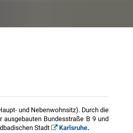
(Haupt- und Nebenwohnsitz). Durch die
er ausgebauten Bundesstraße B 9 und
rdbadischen Stadt
Karlsruhe
.