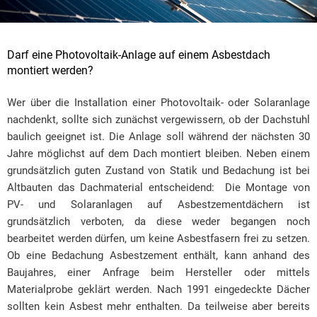
Darf eine Photovoltaik-Anlage auf einem Asbestdach
montiert werden?
Wer über die Installation einer Photovoltaik- oder Solaranlage
nachdenkt, sollte sich zunächst vergewissern, ob der Dachstuhl
baulich geeignet ist. Die Anlage soll während der nächsten 30
Jahre möglichst auf dem Dach montiert bleiben. Neben einem
grundsätzlich guten Zustand von Statik und Bedachung ist bei
Altbauten das Dachmaterial entscheidend: Die Montage von
PV- und Solaranlagen auf Asbestzementdächern ist
grundsätzlich verboten, da diese weder begangen noch
bearbeitet werden dürfen, um keine Asbestfasern frei zu setzen.
Ob eine Bedachung Asbestzement enthält, kann anhand des
Baujahres, einer Anfrage beim Hersteller oder mittels
Materialprobe geklärt werden. Nach 1991 eingedeckte Dächer
sollten kein Asbest mehr enthalten. Da teilweise aber bereits