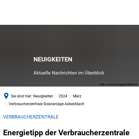
NEUIGKEITEN
Aktuelle Nachrichten im Überblick
http://www.fotogestoeber.de
Sie sind hier:
Neuigkeiten
2024
März
Verbraucherzentrale Solaranlage Asbestdach
VERBRAUCHERZENTRALE
Energietipp der Verbraucherzentrale