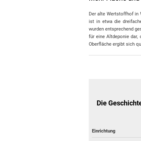
Der alte Wertstoffhof i
ist in etwa die dreifac
wurden entsprechend gesc
für eine Altdeponie dar
Oberfläche ergibt sich q
Die Geschicht
Einrichtung