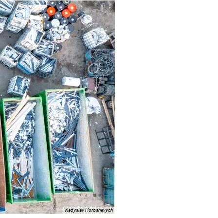
Vladyslav Horoshevych