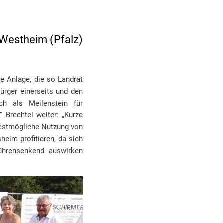
 Westheim (Pfalz)
e Anlage, die so Landrat
Bürger einerseits und den
ch als Meilenstein für
“ Brechtel weiter: „Kurze
bestmögliche Nutzung von
eim profitieren, da sich
ührensenkend auswirken