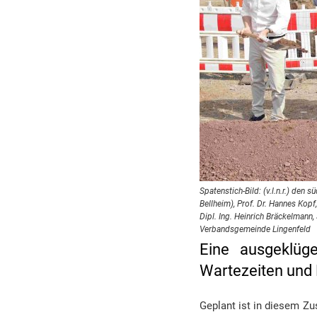
Spatenstich-Bild: (v.l.n.r.) d
Bellheim), Prof. Dr. Hannes Kopf
Dipl. Ing. Heinrich Bräckelmann
Verbandsgemeinde Lingenfeld
Eine ausgeklüge
Wartezeiten und 
Geplant ist in diesem Z