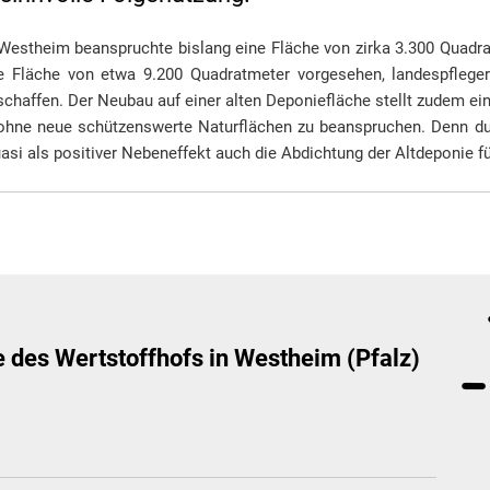
n Westheim beanspruchte bislang eine Fläche von zirka 3.300 Quadr
he Fläche von etwa 9.200 Quadratmeter vorgesehen, landespflege
haffen. Der Neubau auf einer alten Deponiefläche stellt zudem ei
, ohne neue schützenswerte Naturflächen zu beanspruchen. Denn du
uasi als positiver Nebeneffekt auch die Abdichtung der Altdeponie f
e des Wertstoffhofs in Westheim (Pfalz)