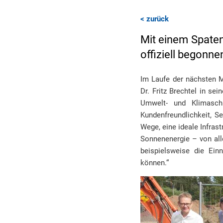
< zurück
Mit einem Spaten
offiziell begonne
Im Laufe der nächsten M
Dr. Fritz Brechtel in se
Umwelt- und Klimaschu
Kundenfreundlichkeit, Se
Wege, eine ideale Infra
Sonnenenergie – von all
beispielsweise die Ei
können.“