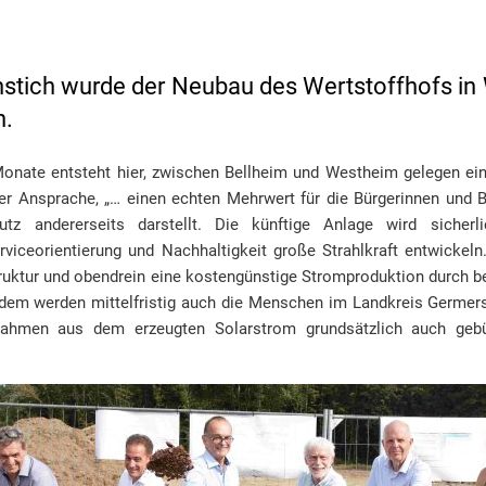
stich wurde der Neubau des Wertstoffhofs in
n.
onate entsteht hier, zwischen Bellheim und Westheim gelegen ein
iner Ansprache, „… einen echten Mehrwert für die Bürgerinnen und 
tz andererseits darstellt. Die künftige Anlage wird sicherli
rviceorientierung und Nachhaltigkeit große Strahlkraft entwickeln.
struktur und obendrein eine kostengünstige Stromproduktion durch 
dem werden mittelfristig auch die Menschen im Landkreis Germersh
nnahmen aus dem erzeugten Solarstrom grundsätzlich auch geb