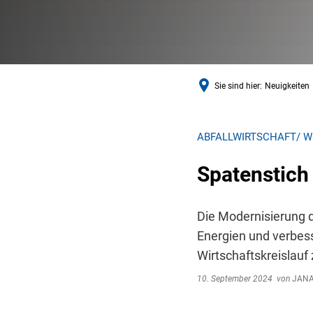
Sie sind hier:
Neuigkeiten
ABFALLWIRTSCHAFT/ 
Spatenstich 
Die Modernisierung d
Energien und verbess
Wirtschaftskreislauf
10. September 2024
von
JANA