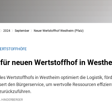
2024
September
Neuer Wertstoffhof Westheim (Pfalz)
WERTSTOFFHÖFE
für neuen Wertstoffhof in Westhe
es Wertstoffhofs in Westheim optimiert die Logistik, för
ert den Bürgerservice, um wertvolle Ressourcen effizient
 zurückzuführen.
 HINDERBERGER