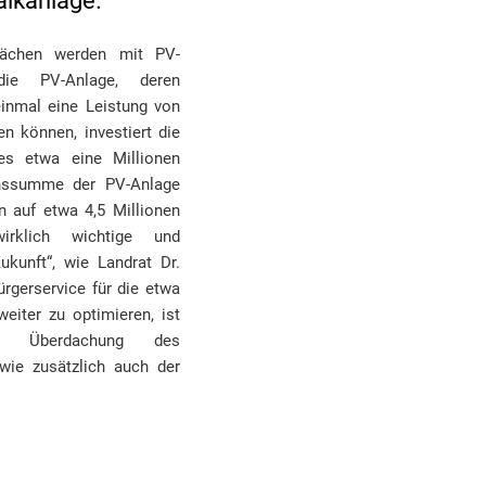
aikanlage.
lächen werden mit PV-
die PV-Anlage, deren
inmal eine Leistung von
n können, investiert die
ses etwa eine Millionen
ionssumme der PV-Anlage
 auf etwa 4,5 Millionen
irklich wichtige und
ukunft“, wie Landrat Dr.
ürgerservice für die etwa
eiter zu optimieren, ist
e Überdachung des
ie zusätzlich auch der