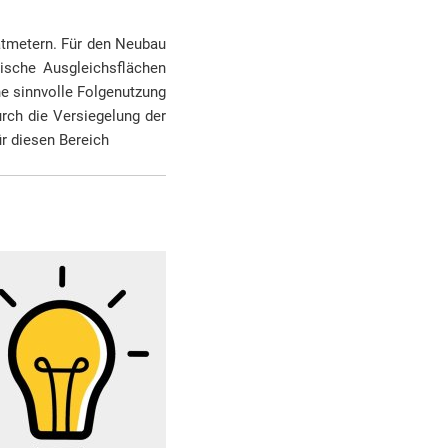
atmetern. Für den Neubau
rische Ausgleichsflächen
ne sinnvolle Folgenutzung
rch die Versiegelung der
ür diesen Bereich