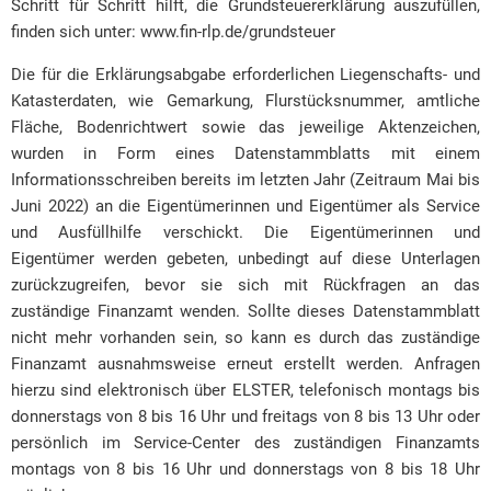
Schritt für Schritt hilft, die Grundsteuererklärung auszufüllen,
finden sich unter: www.fin-rlp.de/grundsteuer
Die für die Erklärungsabgabe erforderlichen Liegenschafts- und
Katasterdaten, wie Gemarkung, Flurstücksnummer, amtliche
Fläche, Bodenrichtwert sowie das jeweilige Aktenzeichen,
wurden in Form eines Datenstammblatts mit einem
Informationsschreiben bereits im letzten Jahr (Zeitraum Mai bis
Juni 2022) an die Eigentümerinnen und Eigentümer als Service
und Ausfüllhilfe verschickt. Die Eigentümerinnen und
Eigentümer werden gebeten, unbedingt auf diese Unterlagen
zurückzugreifen, bevor sie sich mit Rückfragen an das
zuständige Finanzamt wenden. Sollte dieses Datenstammblatt
nicht mehr vorhanden sein, so kann es durch das zuständige
Finanzamt ausnahmsweise erneut erstellt werden. Anfragen
hierzu sind elektronisch über ELSTER, telefonisch montags bis
donnerstags von 8 bis 16 Uhr und freitags von 8 bis 13 Uhr oder
persönlich im Service-Center des zuständigen Finanzamts
montags von 8 bis 16 Uhr und donnerstags von 8 bis 18 Uhr