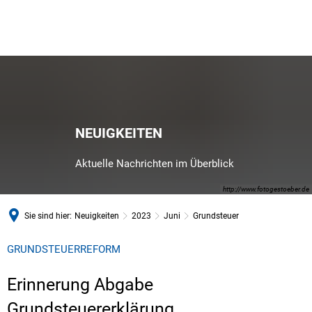
NEUIGKEITEN
Aktuelle Nachrichten im Überblick
http://www.fotogestoeber.de
Sie sind hier:
Neuigkeiten
2023
Juni
Grundsteuer
GRUNDSTEUERREFORM
Erinnerung Abgabe
Grundsteuererklärung