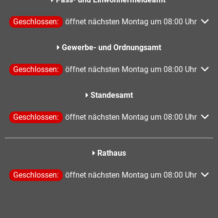
Klicken, um weitere Öffnungs- oder Schließzeiten auszublen
Geschlossen:
öffnet nächsten Montag um 08:00 Uhr
Gewerbe- und Ordnungsamt
Klicken, um weitere Öffnungs- oder Schließzeiten auszublen
Geschlossen:
öffnet nächsten Montag um 08:00 Uhr
Standesamt
Klicken, um weitere Öffnungs- oder Schließzeiten auszublen
Geschlossen:
öffnet nächsten Montag um 08:00 Uhr
Rathaus
Klicken, um weitere Öffnungs- oder Schließzeiten auszublen
Geschlossen:
öffnet nächsten Montag um 08:00 Uhr